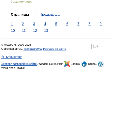
документации
Страницы
←
Предыдущая
1
2
3
4
5
6
7
8
9
10
11
12
13
© Академик, 2000-2026
18+
Обратная связь:
Техподдержка
,
Реклама на сайте
👣 Путешествия
Экспорт словарей на сайты
, сделанные на PHP,
Joomla,
Drupal,
WordPress, MODx.