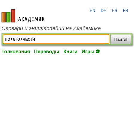
EN
DE
ES
FR
academic.ru
Словари и энциклопедии на Академике
Найти!
Толкования
Переводы
Книги
Игры ⚽